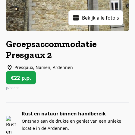
Bekijk alle foto's
Groepsaccommodatie
Presgaux 2
Presgaux, Namen, Ardennen
€22 p.p.
p/nacht
Rust en natuur binnen handbereik
Ontsnap aan de drukte en geniet van een unieke
locatie in de Ardennen.