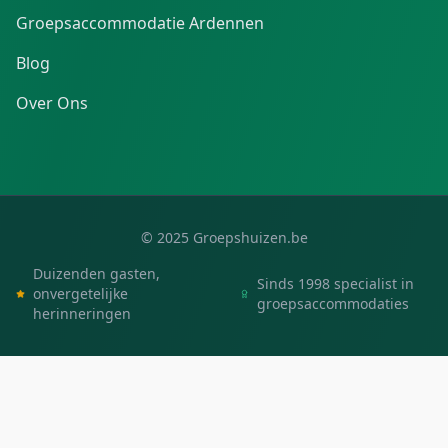
Groepsaccommodatie Ardennen
Blog
Over Ons
© 2025 Groepshuizen.be
Duizenden gasten,
Sinds 1998 specialist in
onvergetelijke
groepsaccommodaties
herinneringen