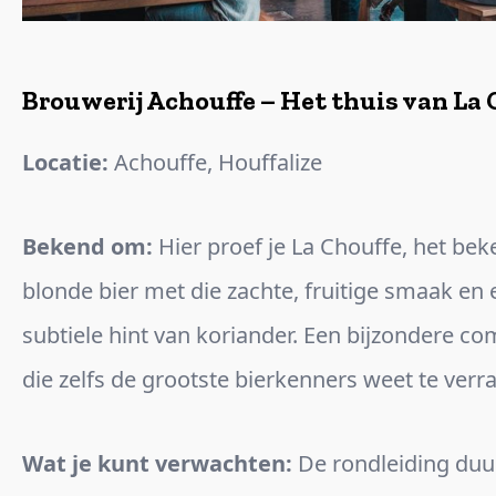
Brouwerij Achouffe – Het thuis van La 
Locatie:
Achouffe, Houffalize
Bekend om:
Hier proef je La Chouffe, het be
blonde bier met die zachte, fruitige smaak en
subtiele hint van koriander. Een bijzondere co
die zelfs de grootste bierkenners weet te verr
Wat je kunt verwachten:
De rondleiding duur