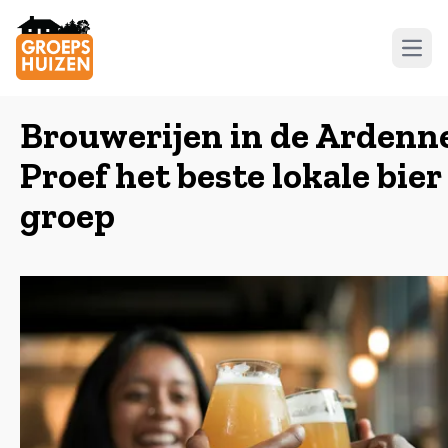
Open
Brouwerijen in de Ardenn
Proef het beste lokale bier
groep