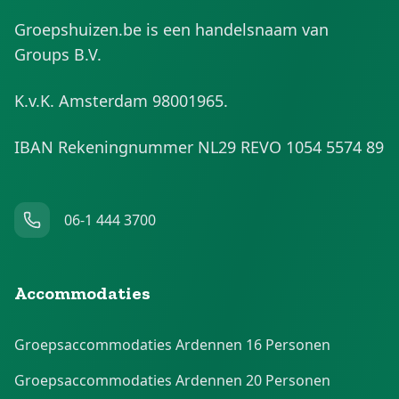
Groepshuizen.be is een handelsnaam van
Groups B.V.
K.v.K. Amsterdam 98001965.
IBAN Rekeningnummer NL29 REVO 1054 5574 89
06-1 444 3700
Accommodaties
Groepsaccommodaties Ardennen 16 Personen
Groepsaccommodaties Ardennen 20 Personen