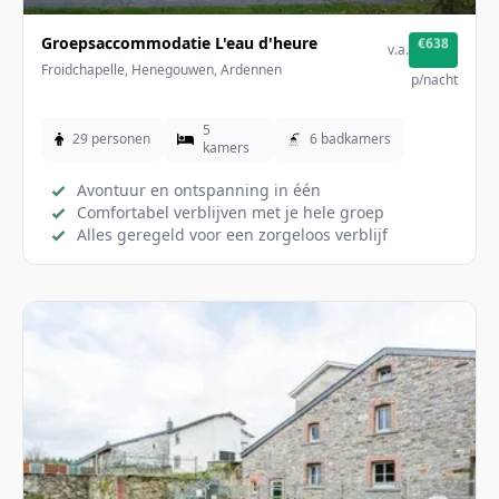
Groepsaccommodatie L'eau d'heure
€638
v.a.
Froidchapelle, Henegouwen, Ardennen
p/nacht
5
29 personen
6 badkamers
kamers
Avontuur en ontspanning in één
Comfortabel verblijven met je hele groep
Alles geregeld voor een zorgeloos verblijf