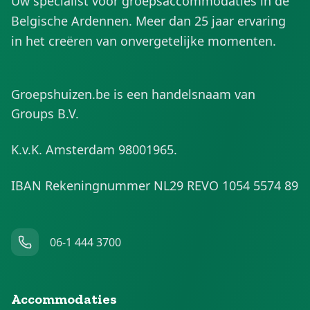
Uw specialist voor groepsaccommodaties in de
Belgische Ardennen. Meer dan 25 jaar ervaring
in het creëren van onvergetelijke momenten.
Groepshuizen.be is een handelsnaam van
Groups B.V.
K.v.K. Amsterdam 98001965.
IBAN Rekeningnummer NL29 REVO 1054 5574 89
06-1 444 3700
Accommodaties