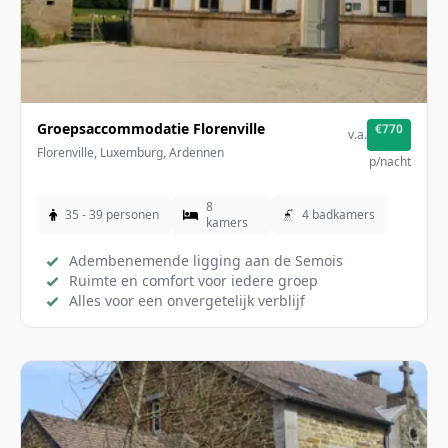
Groepsaccommodatie Florenville
€770
v.a.
Florenville, Luxemburg, Ardennen
p/nacht
8
35 - 39 personen
4 badkamers
kamers
Adembenemende ligging aan de Semois
Ruimte en comfort voor iedere groep
Alles voor een onvergetelijk verblijf