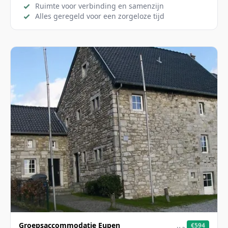
Ruimte voor verbinding en samenzijn
Alles geregeld voor een zorgeloze tijd
Groepsaccommodatie Eupen
€594