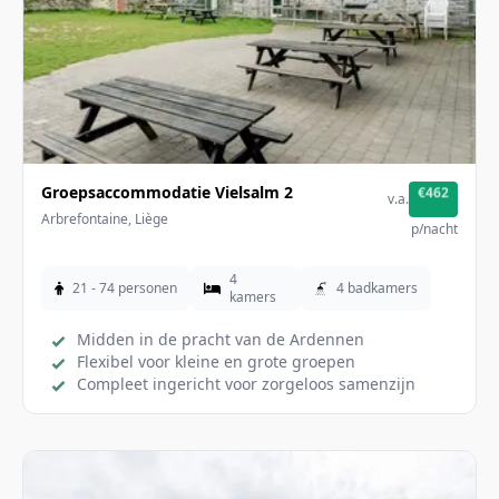
Groepsaccommodatie Vielsalm 2
€462
v.a.
Arbrefontaine, Liège
p/nacht
4
21 - 74 personen
4 badkamers
kamers
Midden in de pracht van de Ardennen
Flexibel voor kleine en grote groepen
Compleet ingericht voor zorgeloos samenzijn