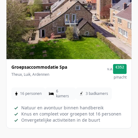
Groepsaccommodatie Spa
€352
v.a.
Theux, Luik, Ardennen
p/nacht
6
16 personen
3 badkamers
kamers
Natuur en avontuur binnen handbereik
Knus en compleet voor groepen tot 16 personen
Onvergetelijke activiteiten in de buurt