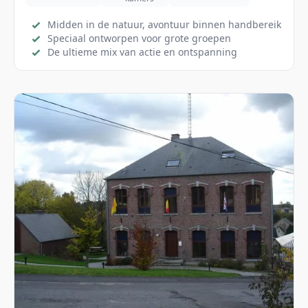
Midden in de natuur, avontuur binnen handbereik
Speciaal ontworpen voor grote groepen
De ultieme mix van actie en ontspanning