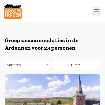
Open
Groepsaccommodaties in de
Ardennen voor 25 personen
Filters