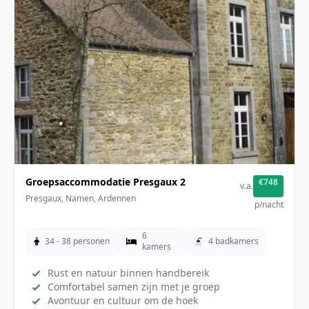
Groepsaccommodatie Presgaux 2
€748
v.a.
Presgaux, Namen, Ardennen
p/nacht
6
34 - 38 personen
4 badkamers
kamers
Rust en natuur binnen handbereik
Comfortabel samen zijn met je groep
Avontuur en cultuur om de hoek